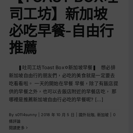
司工坊】新加坡
必吃早餐-自由行
推薦
❚吐司工坊Toast Box✡新加坡早餐❚ 想必排
新加坡自由行的朋友們，必吃的美食就是一定要去
吃看看啦。 一天的開始在早餐 早餐，除了有飯店提
供的早餐之外，也可以去飯店附近的早餐店吃， 那
哪裡是推薦新加坡自由行必吃的早餐呢? [...]
By
s0114sunny
|
2018 年 10 月 5 日
|
國外玩咖
,
新加坡
|
0
條評論
閱讀更多