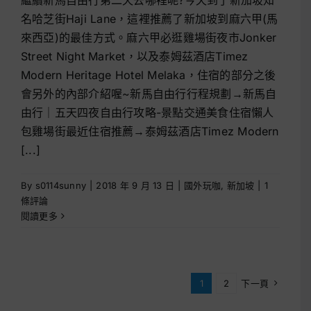
名哈芝街Haji Lane，這裡推薦了新加坡到麻六甲(馬
來西亞)的最佳方式。麻六甲必逛雞場街夜市Jonker
Street Night Market，以及泰姆茲酒店Timez
Modern Heritage Hotel Melaka，住宿的部分之後
會另外的內部介紹喔~新馬自由行行程規劃→新馬自
由行｜五天四夜自由行攻略-景點交通美食住宿懶人
包雞場街最近住宿推薦→泰姆茲酒店Timez Modern
[...]
By
s0114sunny
|
2018 年 9 月 13 日
|
國外玩咖
,
新加坡
|
1
條評論
閱讀更多
1
2
下一頁