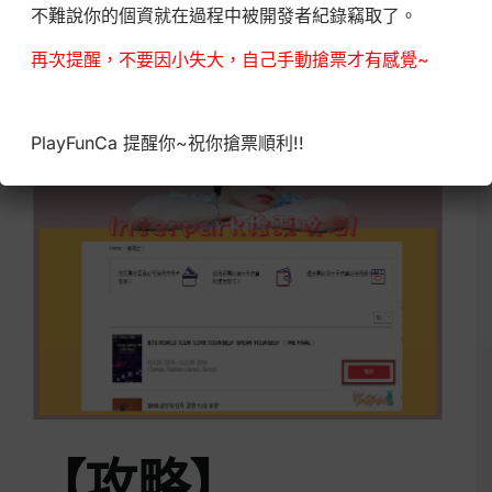
不難說你的個資就在過程中被開發者紀錄竊取了。
再次提醒，不要因小失大，自己手動搶票才有感覺~
PlayFunCa 提醒你~祝你搶票順利!!
【攻略】