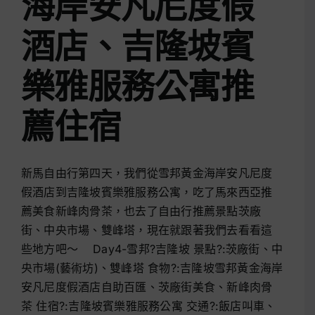
海岸安凡尼度假
酒店、吉隆坡賓
樂雅服務公寓推
薦住宿
新馬自由行第四天，我們從雪邦黃金海岸安凡尼度
假酒店到吉隆坡賓樂雅服務公寓，吃了馬來西亞推
薦美食新峰肉骨茶，也去了自由行推薦景點茨廠
街、中央市場、雙峰塔，現在就跟著我們去看看這
些地方吧～ Day4-雪邦?吉隆坡 景點?:茨廠街、中
央市場(藝術坊)、雙峰塔 食物?:吉隆坡雪邦黃金海岸
安凡尼度假酒店自助百匯、茨廠街美食、新峰肉骨
茶 住宿?:吉隆坡賓樂雅服務公寓 交通?:飯店叫車、