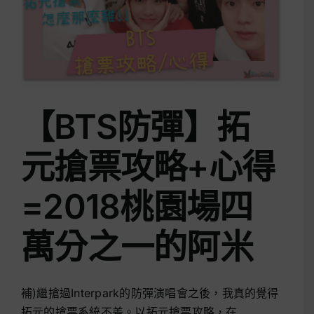
【BTS防彈】拓
元搶票攻略+心得
=2018桃園場四
萬分之一的阿米
補)繼搶過Interpark的防彈演唱會之後，我真的覺得
拓元的搶票系統不差。以拓元搶票攻略，在