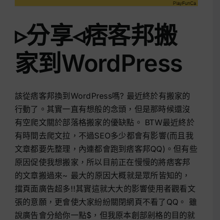
▹分享◃痞客邦搬
家到WordPress
該從痞客邦換到WordPress嗎? 最近終於有搬家的
行動了。其實一直有想般的念頭，但是那時候還沒
有空爬文關於部落格搬家的優缺點。 BTW最近終於
有時間去爬文拉，不過SEO多少都會有影響(而且我
文章都要先整理，內連都會跑到痞客邦QQ)。但有些
原因促使我想搬家，所以目前正在慢慢的將痞客邦
的文章搬過來~ 最大的原因大概就是眾所皆知的，
擋頁面廣告超多!!其實這就大大的影響使用者觀看文
張的意願，更會使大家紛紛關閉網頁不看了QQ。 雖
說廣告會分給你一點$，但我原本創部剁格的目的就