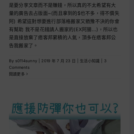
是要分享文章而不是賺錢，所以真的不太希望有大
量的廣告去占版面~(而且拿到的$也不多，得不償失
阿) 希望這對想要進行部落格搬家又猶豫不決的你會
有幫助 我不是花錢請人搬家的(EX阿腸...)，所以也
是直接放棄了痞客邦累積的人氣，頂多在痞客邦公
告我搬家了。
By
s0114sunny
|
2019 年 7 月 23 日
|
生活小知識
|
3
Comments
閱讀更多