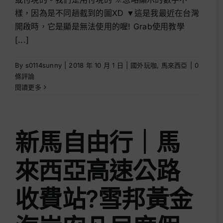
樣，因為是不同趟截到的圖XD ▼這是我最近在台灣
開啟時，它是顯是無法使用的喔! Grab使用教學
[...]
By
s0114sunny
|
2018 年 10 月 1 日
|
國外玩咖
,
馬來西亞
|
0
條評論
閱讀更多
新馬自由行｜馬
來西亞高速公路
收費站?雪邦黃金