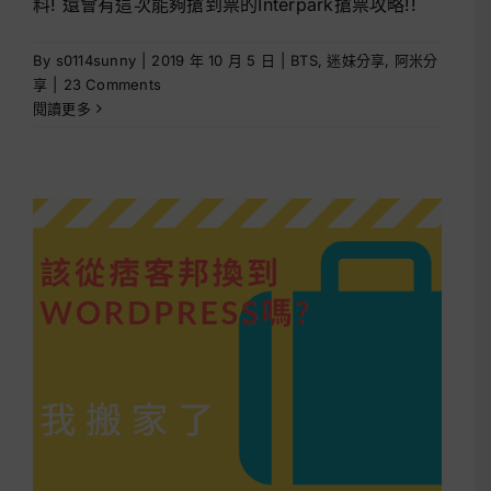
料! 還會有這次能夠搶到票的Interpark搶票攻略!!
By
s0114sunny
|
2019 年 10 月 5 日
|
BTS
,
迷妹分享
,
阿米分
享
|
23 Comments
閱讀更多