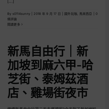
[...]
By
s0114sunny
|
2018 年 9 月 17 日
|
國外玩咖
,
馬來西亞
|
0
條評論
閱讀更多
新馬自由行｜新
加坡到麻六甲-哈
芝街、泰姆茲酒
店、雞場街夜市
繼續新馬自由行第二天去哪裡呢?今天到了新加坡知