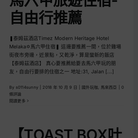
馬六甲旅遊住宿-
自由行推薦
❚泰姆茲酒店Timez Modern Heritage Hotel
Melaka✡馬六甲住宿❚ 這邊要推薦一間，位於雞場
街夜市旁邊，近景點，又乾淨，算是蠻新的飯店
【泰姆茲酒店】 真心要推薦給要去馬六甲玩的朋
友，自由行要排的住宿之一 地址:31, Jalan [...]
By
s0114sunny
|
2018 年 10 月 9 日
|
國外玩咖
,
馬來西亞
|
0
條評論
閱讀更多
【TOAST BOX吐